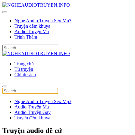
Nghe Audio Truyen Sex Mp3
Truyện đêm khuya
Audio Truyện Ma
Trinh Thám
Trang chủ
Tủ truyện
Chính sách
Nghe Audio Truyen Sex Mp3
Audio Truyện Ma
Audio Truyện Gay
Truyện đêm khuya
Truyện audio đề cử