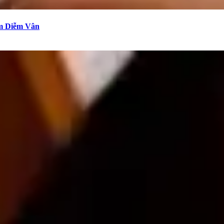
Em Diễm Vân