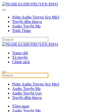
Nghe Audio Truyen Sex Mp3
Truyện đêm khuya
Audio Truyện Ma
Trinh Thám
Trang chủ
Tủ truyện
Chính sách
Nghe Audio Truyen Sex Mp3
Audio Truyện Ma
Audio Truyện Gay
Truyện đêm khuya
Tổng quan
Audio Truyện Ma