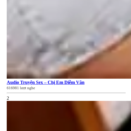
Audio Truyện Sex – Chị Em Diễm Vân
616981 lượt nghe
2