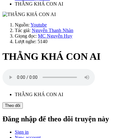
THẰNG KHÁ CON AI
Nguồn:
Youtube
Tác giả:
Nguyễn Thanh Nhàn
Giọng đọc:
MC Nguyễn Huy
Lượt nghe: 5140
THẰNG KHÁ CON AI
THẰNG KHÁ CON AI
Theo dõi
Đăng nhập để theo dõi truyện này
Sign in
New account