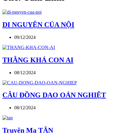
DI NGUYỆN CỦA NỘI
09/12/2024
THẰNG KHÁ CON AI
08/12/2024
CÂU ĐỒNG DAO OÁN NGHIỆT
08/12/2024
Truyện Ma TẬN