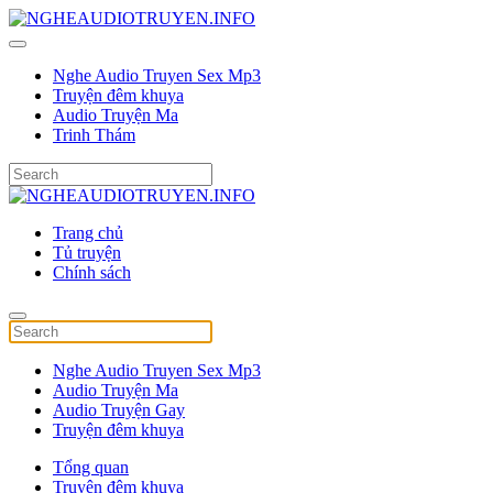
Nghe Audio Truyen Sex Mp3
Truyện đêm khuya
Audio Truyện Ma
Trinh Thám
Trang chủ
Tủ truyện
Chính sách
Nghe Audio Truyen Sex Mp3
Audio Truyện Ma
Audio Truyện Gay
Truyện đêm khuya
Tổng quan
Truyện đêm khuya