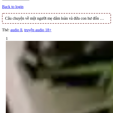
Back to login
Câu chuyện về một người mẹ dâm loàn và đứa con hư đốn …
Thẻ:
audio ll
,
truyện audio 18+
1