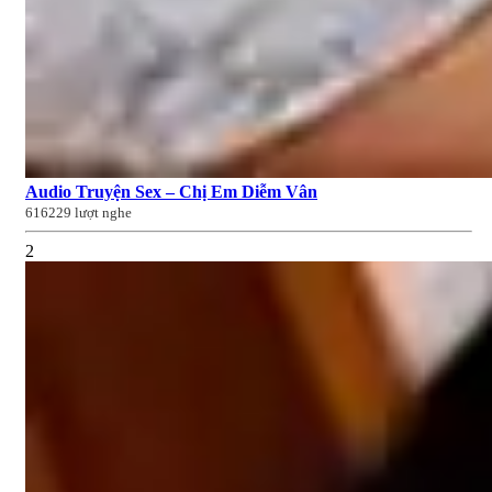
Audio Truyện Sex – Chị Em Diễm Vân
616229 lượt nghe
2