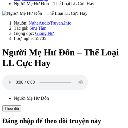
Người Mẹ Hư Đốn – Thể Loại LL Cực Hay
Nguồn:
NgheAudioTruyen.Info
Tác giả:
Sưu Tầm
Giọng đọc:
Giọng Nữ
Lượt nghe: 55705
Người Mẹ Hư Đốn – Thể Loại
LL Cực Hay
Người Mẹ Hư Đốn
Theo dõi
Đăng nhập để theo dõi truyện này