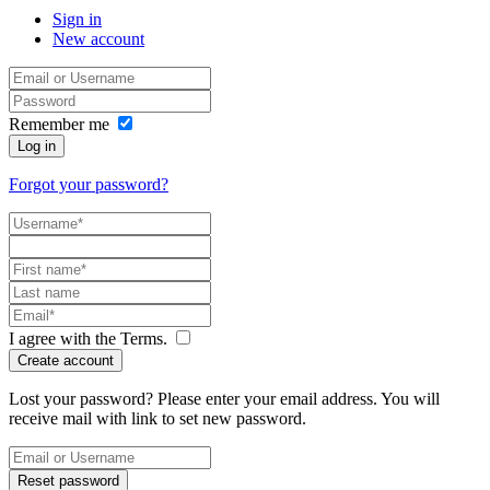
Sign in
New account
Remember me
Log in
Forgot your password?
I agree with the
Terms
.
Create account
Lost your password? Please enter your email address. You will
receive mail with link to set new password.
Reset password