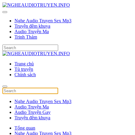
Nghe Audio Truyen Sex Mp3
Truyện đêm khuya
Audio Truyện Ma
Trinh Thám
Trang chủ
Tủ truyện
Chính sách
Nghe Audio Truyen Sex Mp3
Audio Truyện Ma
Audio Truyện Gay
Truyện đêm khuya
Tổng quan
Nghe Audio Truyen Sex Mp3