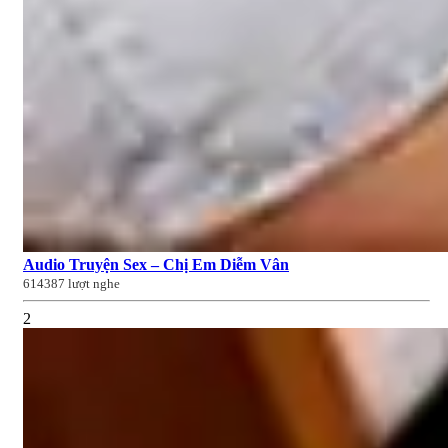
Audio Truyện Sex – Chị Em Diễm Vân
614387 lượt nghe
2