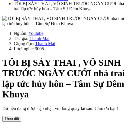
TÔI BỊ SẢY THAI , VÔ SINH TRƯỚC NGÀY CƯỚI nhà
trai lập tức hủy hôn – Tâm Sự Đêm Khuya
Nguồn:
Youtube
Tác giả:
Thanh Mai
Giọng đọc:
Thanh Mai
Lượt nghe: 9005
TÔI BỊ SẢY THAI , VÔ SINH
TRƯỚC NGÀY CƯỚI nhà trai
lập tức hủy hôn – Tâm Sự Đêm
Khuya
Dữ liệu đang được cập nhật, vui lòng quay lại sau. Cảm ơn bạn!
Theo dõi