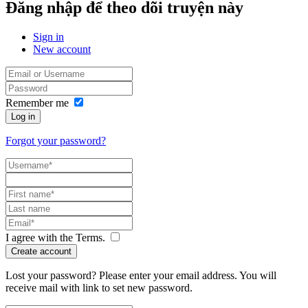
Đăng nhập để theo dõi truyện này
Sign in
New account
Remember me
Log in
Forgot your password?
I agree with the
Terms
.
Create account
Lost your password? Please enter your email address. You will
receive mail with link to set new password.