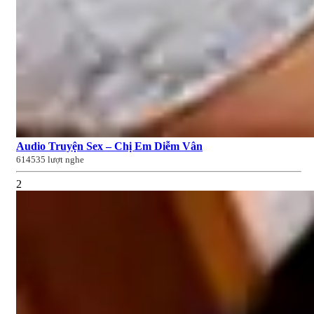
Audio Truyện Sex – Chị Em Diễm Vân
614535 lượt nghe
2