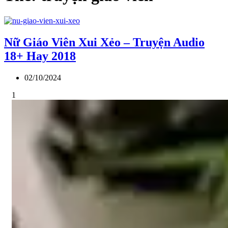
Nữ Giáo Viên Xui Xẻo – Truyện Audio
18+ Hay 2018
02/10/2024
1