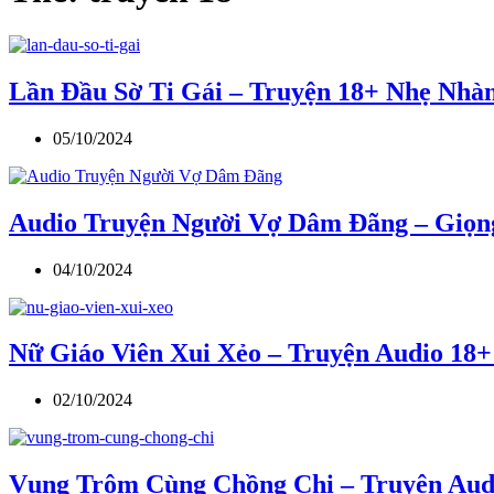
Lần Đầu Sờ Ti Gái – Truyện 18+ Nhẹ Nhà
05/10/2024
Audio Truyện Người Vợ Dâm Đãng – Giọn
04/10/2024
Nữ Giáo Viên Xui Xẻo – Truyện Audio 18+
02/10/2024
Vụng Trộm Cùng Chồng Chị – Truyện Aud