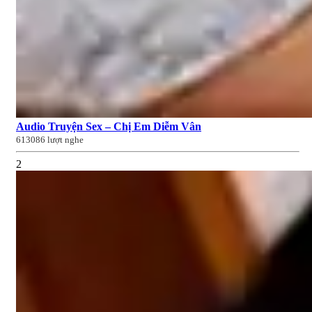
Audio Truyện Sex – Chị Em Diễm Vân
613086 lượt nghe
2