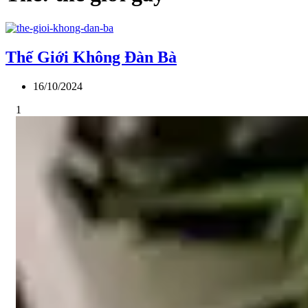
Thế Giới Không Đàn Bà
16/10/2024
1