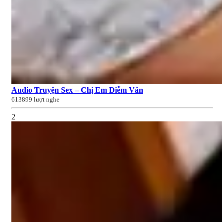
Audio Truyện Sex – Chị Em Diễm Vân
613899 lượt nghe
2