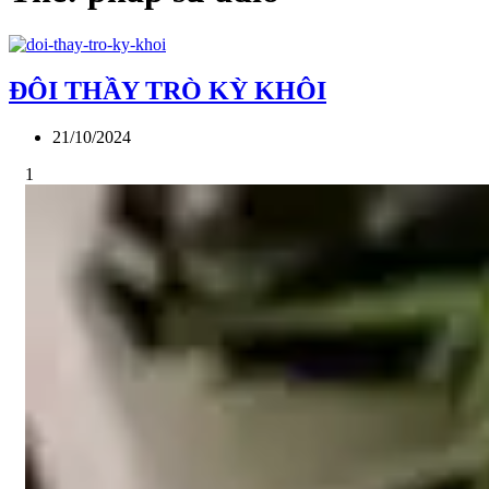
ĐÔI THẦY TRÒ KỲ KHÔI
21/10/2024
1