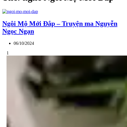
Ngôi Mộ Mới Đắp – Truyện ma Nguyễn
Ngọc Ngạn
06/10/2024
1