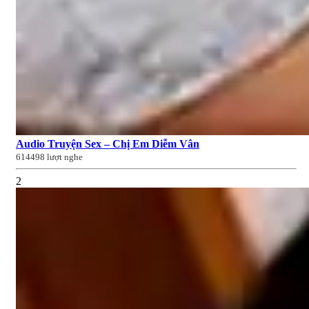
Audio Truyện Sex – Chị Em Diễm Vân
614498 lượt nghe
2