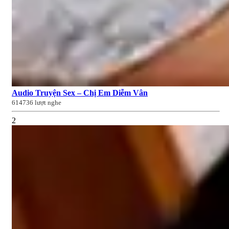
Audio Truyện Sex – Chị Em Diễm Vân
614736 lượt nghe
2