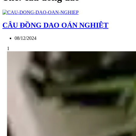
CÂU ĐỒNG DAO OÁN NGHIỆT
08/12/2024
1