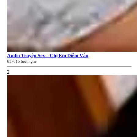
Audio Truyện Sex – Chị Em Diễm Vân
617015 lượt nghe
2