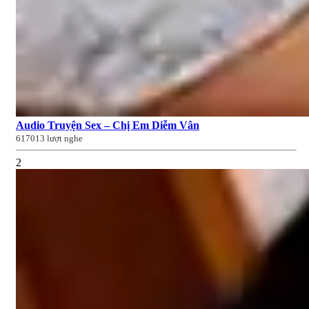
Audio Truyện Sex – Chị Em Diễm Vân
617013 lượt nghe
2