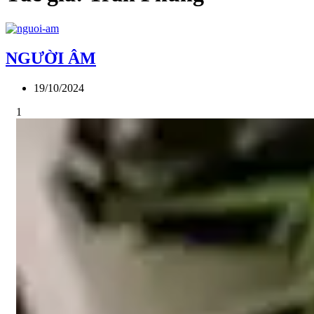
NGƯỜI ÂM
19/10/2024
1