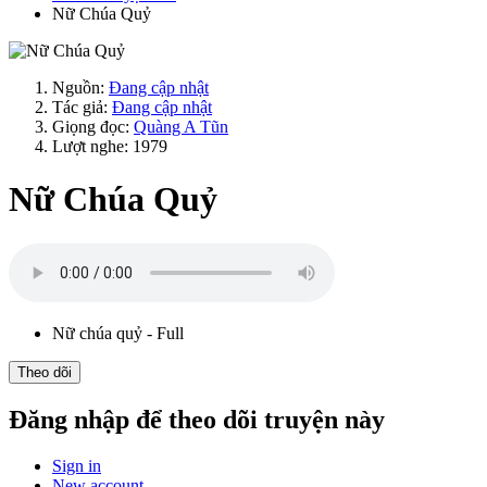
Nữ Chúa Quỷ
Nguồn:
Đang cập nhật
Tác giả:
Đang cập nhật
Giọng đọc:
Quàng A Tũn
Lượt nghe: 1979
Nữ Chúa Quỷ
Nữ chúa quỷ - Full
Theo dõi
Đăng nhập để theo dõi truyện này
Sign in
New account