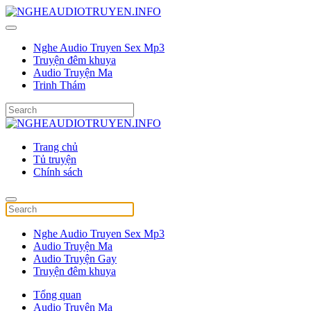
Nghe Audio Truyen Sex Mp3
Truyện đêm khuya
Audio Truyện Ma
Trinh Thám
Trang chủ
Tủ truyện
Chính sách
Nghe Audio Truyen Sex Mp3
Audio Truyện Ma
Audio Truyện Gay
Truyện đêm khuya
Tổng quan
Audio Truyện Ma