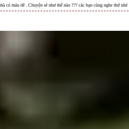
nhà có máu dê . Chuyện sẽ như thế nào ??? các bạn cùng nghe thử nhé 