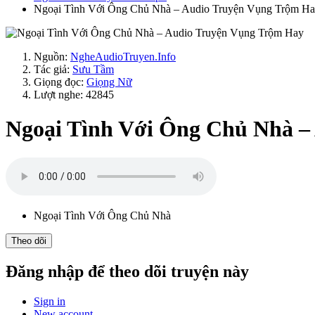
Ngoại Tình Với Ông Chủ Nhà – Audio Truyện Vụng Trộm H
Nguồn:
NgheAudioTruyen.Info
Tác giả:
Sưu Tầm
Giọng đọc:
Giọng Nữ
Lượt nghe: 42845
Ngoại Tình Với Ông Chủ Nhà –
Ngoại Tình Với Ông Chủ Nhà
Theo dõi
Đăng nhập để theo dõi truyện này
Sign in
New account