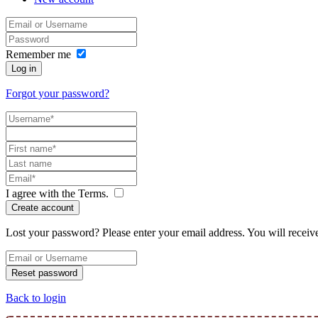
Remember me
Log in
Forgot your password?
I agree with the
Terms
.
Create account
Lost your password? Please enter your email address. You will receiv
Reset password
Back to login