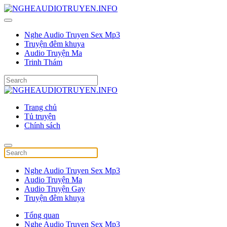
Nghe Audio Truyen Sex Mp3
Truyện đêm khuya
Audio Truyện Ma
Trinh Thám
Trang chủ
Tủ truyện
Chính sách
Nghe Audio Truyen Sex Mp3
Audio Truyện Ma
Audio Truyện Gay
Truyện đêm khuya
Tổng quan
Nghe Audio Truyen Sex Mp3