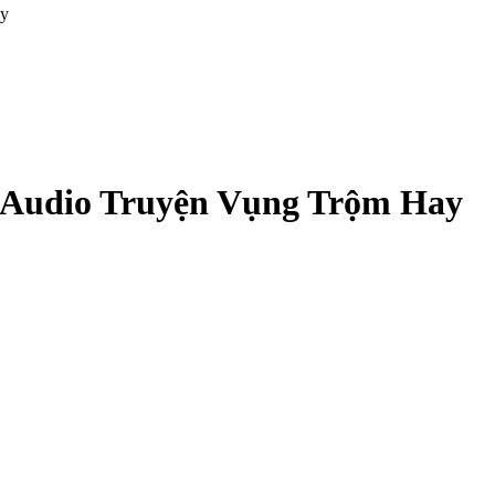
ay
 Audio Truyện Vụng Trộm Hay