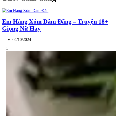
Em Hàng Xóm Dâm Đãng – Truyện 18+
Giọng Nữ Hay
04/10/2024
1